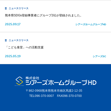
ニュースリリース
熊本県SDGs登録事業者にグループ2社が登録されました。
2025.09.17
シアーズホームグループHD
ニュースリリース
「こども食堂」への活動支援
2025.05.19
シアーズSC
〒862-0968熊本県熊本市南区馬渡2-12-35
TEL096-370-0007 FAX096-370-0700