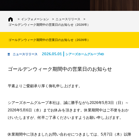
>
インフォメーション
>
ニュースリリース
>
ゴールデンウィーク期間中の営業日のお知らせ（2026年）
ゴールデンウィーク期間中の営業日のお知らせ（2026年）
|
2026.05.01
ニュースリリース
シアーズホームグループHD
ゴールデンウィーク期間中の営業日のお知らせ
平素よりご愛顧承り厚く御礼申し上げます。
シアーズホームグループ本社は、誠に勝手ながら2026年5月3日（日）～
2026年5月6日（水）までお休みを頂きます。休業期間中はご不便をおか
けいたしますが、何卒ご了承くださいますようお願い申し上げます。
休業期間中に頂きましたお問い合わせにつきましては、5月7日（木）以降