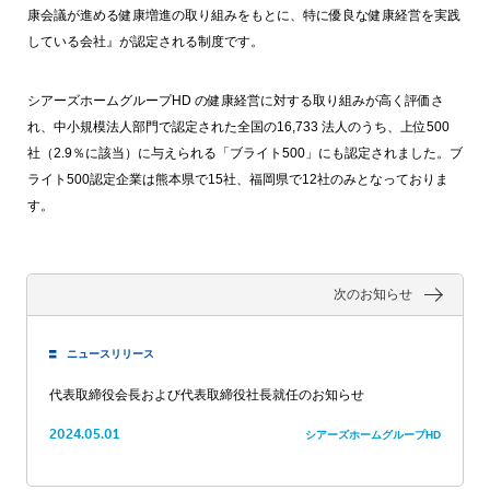
康会議が進める健康増進の取り組みをもとに、特に優良な健康経営を実践
している会社』が認定される制度です。
シアーズホームグループHD の健康経営に対する取り組みが高く評価さ
れ、中小規模法人部門で認定された全国の16,733 法人のうち、上位500
社（2.9％に該当）に与えられる「ブライト500」にも認定されました。ブ
ライト500認定企業は熊本県で15社、福岡県で12社のみとなっておりま
す。
次のお知らせ
ニュースリリース
代表取締役会長および代表取締役社長就任のお知らせ
2024.05.01
シアーズホームグループHD