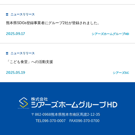
ニュースリリース
熊本県SDGs登録事業者にグループ2社が登録されました。
2025.09.17
シアーズホームグループHD
ニュースリリース
「こども食堂」への活動支援
2025.05.19
シアーズSC
〒862-0968熊本県熊本市南区馬渡2-12-35
TEL096-370-0007 FAX096-370-0700